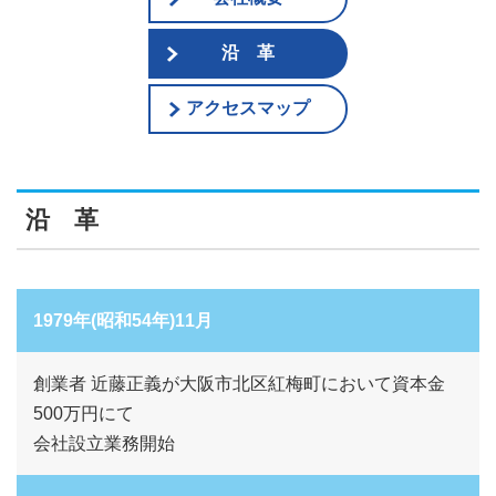
沿 革
アクセスマップ
沿 革
1979年(昭和54年)11月
創業者 近藤正義が大阪市北区紅梅町において資本金
500万円にて
会社設立業務開始