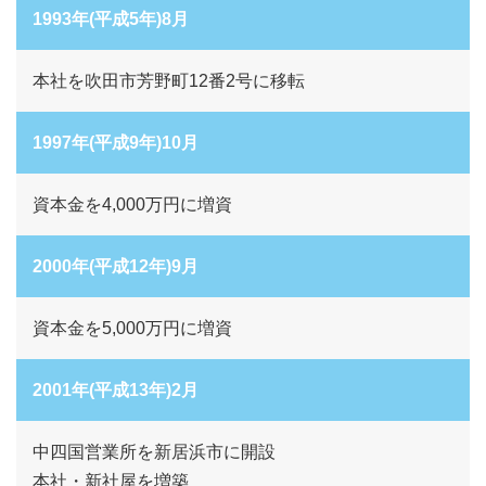
1993年(平成5年)8月
本社を吹田市芳野町12番2号に移転
1997年(平成9年)10月
資本金を4,000万円に増資
2000年(平成12年)9月
資本金を5,000万円に増資
2001年(平成13年)2月
中四国営業所を新居浜市に開設
本社・新社屋を増築