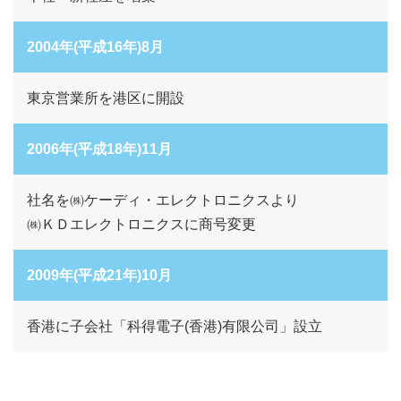
2004年(平成16年)8月
東京営業所を港区に開設
2006年(平成18年)11月
社名を㈱ケーディ・エレクトロニクスより
㈱ＫＤエレクトロニクスに商号変更
2009年(平成21年)10月
香港に子会社「科得電子(香港)有限公司」設立