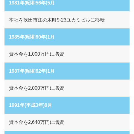
1981年(昭和56年)5月
本社を吹田市江の木町9-23ユカミビルに移転
1985年(昭和60年)1月
資本金を1,000万円に増資
1987年(昭和62年)1月
資本金を2,000万円に増資
1991年(平成3年)8月
資本金を2,640万円に増資